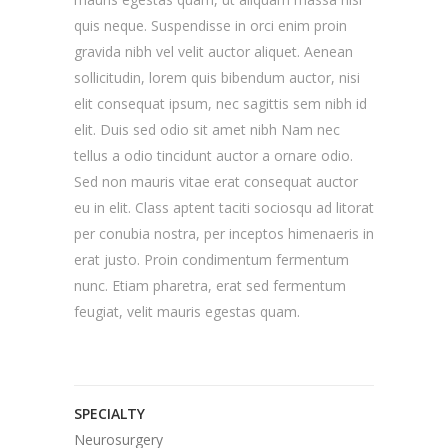
quis neque. Suspendisse in orci enim proin
gravida nibh vel velit auctor aliquet. Aenean
sollicitudin, lorem quis bibendum auctor, nisi
elit consequat ipsum, nec sagittis sem nibh id
elit. Duis sed odio sit amet nibh Nam nec
tellus a odio tincidunt auctor a ornare odio.
Sed non mauris vitae erat consequat auctor
eu in elit. Class aptent taciti sociosqu ad litorat
per conubia nostra, per inceptos himenaeris in
erat justo. Proin condimentum fermentum
nunc. Etiam pharetra, erat sed fermentum
feugiat, velit mauris egestas quam.
SPECIALTY
Neurosurgery