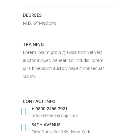
DEGREES
M.D. of Medicine
TRAINING
Lorem Ipsum proin gravida nibh vel velit
auctor aliquet. Aenean sollicitudin, lorem
quis bibendum auctor, nisi elit consequat
ipsum.
CONTACT INFO
+ 0800 2466 7921
office@medigroup.com
34TH AVENUE
New York, W2 3XE, New York