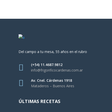
Del campo a tu mesa, 55 años en el rubro
(+54) 11.4687.9812
info@frigorificocardenas.com.ar
Av. Cnel. Cárdenas 1918
Mataderos – Buenos Aires
ÚLTIMAS RECETAS