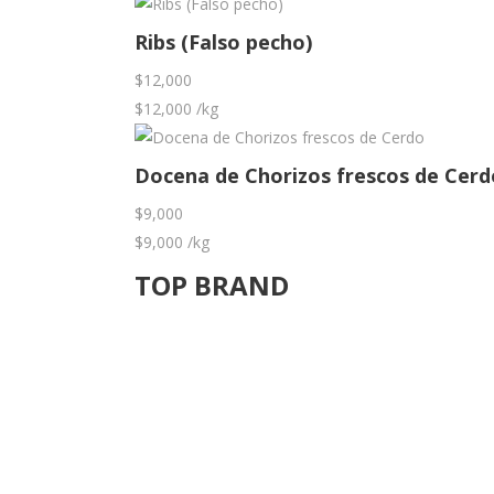
Ribs (Falso pecho)
$
12,000
$
12,000
/kg
Docena de Chorizos frescos de Cerd
$
9,000
$
9,000
/kg
TOP BRAND