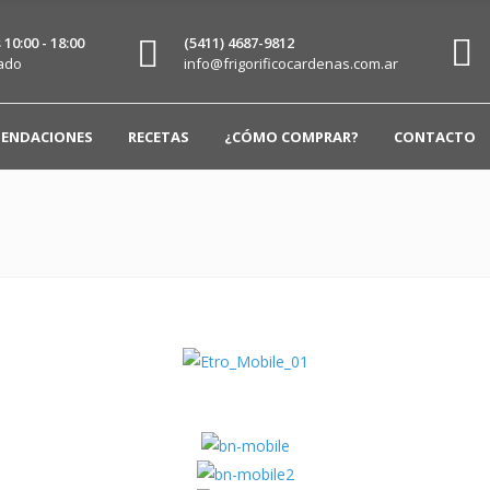
10:00 - 18:00
(5411) 4687-9812
ado
info@frigorificocardenas.com.ar
ENDACIONES
RECETAS
¿CÓMO COMPRAR?
CONTACTO