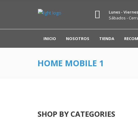
Lunes - Viernes 
Sábados - Cerr
INICIO
NOSOTROS
TIENDA
RECOM
HOME MOBILE 1
SHOP BY CATEGORIES