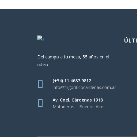
ÚLT
Del campo a tu mesa, 55 años en el
rubro
(+54) 11.4687.9812
info@frigorificocardenas.com.ar
Av. Cnel. Cárdenas 1918
Mataderos – Buenos Aires