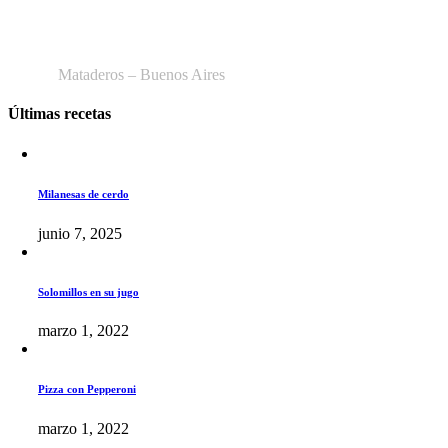
Av. Cnel. Cárdenas 1918
Mataderos – Buenos Aires
Últimas recetas
Milanesas de cerdo
junio 7, 2025
Solomillos en su jugo
marzo 1, 2022
Pizza con Pepperoni
marzo 1, 2022