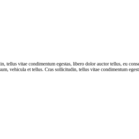
din, tellus vitae condimentum egestas, libero dolor auctor tellus, eu co
sum, vehicula et tellus. Cras sollicitudin, tellus vitae condimentum egesta