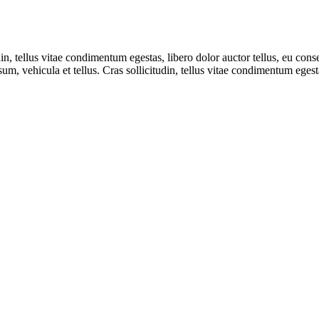
din, tellus vitae condimentum egestas, libero dolor auctor tellus, eu co
sum, vehicula et tellus. Cras sollicitudin, tellus vitae condimentum egesta