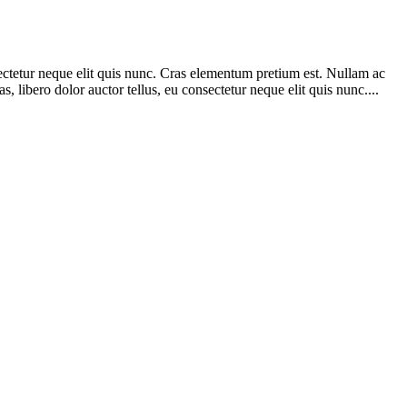
nsectetur neque elit quis nunc. Cras elementum pretium est. Nullam ac
s, libero dolor auctor tellus, eu consectetur neque elit quis nunc....