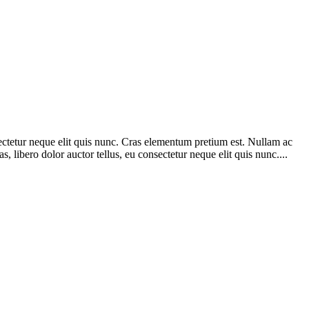
nsectetur neque elit quis nunc. Cras elementum pretium est. Nullam ac
s, libero dolor auctor tellus, eu consectetur neque elit quis nunc....