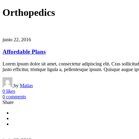
Orthopedics
junio 22, 2016
Affordable Plans
Lorem ipsum dolor sit amet, consectetur adipiscing elit. Cras sollicitu
justo efficitur, tristique ligula a, pellentesque ipsum. Quisque augue ip
by
Matias
0 likes
0 comments
Share