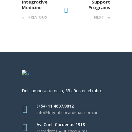
Integrative
Support
Medicine
Programs
PREVIOUS
NEXT
Del campo a tu mesa, 55 años en el rubro
(+54) 11.4687.9812
info@frigorificocardenas.com.ar
Av. Cnel. Cárdenas 1918
Mataderos – Buenos Aires