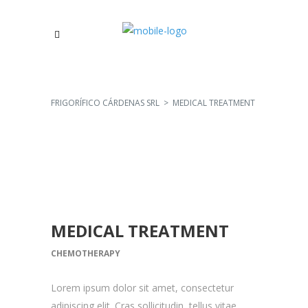
FRIGORÍFICO CÁRDENAS SRL
>
MEDICAL TREATMENT
MEDICAL TREATMENT
CHEMOTHERAPY
Lorem ipsum dolor sit amet, consectetur
adipiscing elit. Cras sollicitudin, tellus vitae