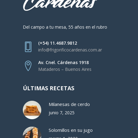
Del campo a tu mesa, 55 años en el rubro
(+54) 11.4687.9812
info@frigorificocardenas.com.ar
Av. Cnel. Cárdenas 1918
Mataderos – Buenos Aires
ÚLTIMAS RECETAS
Milanesas de cerdo
junio 7, 2025
Solomillos en su jugo