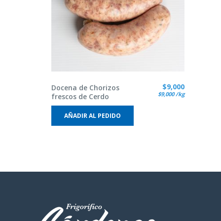
$
9,000
Docena de Chorizos
$
9,000
/kg
frescos de Cerdo
AÑADIR AL PEDIDO