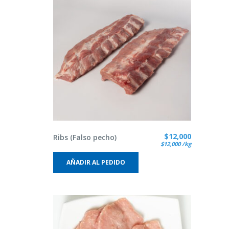
$
12,000
Ribs (Falso pecho)
$
12,000
/kg
AÑADIR AL PEDIDO