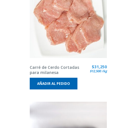
$
31,250
Carré de Cerdo Cortadas
$
12,500
/kg
para milanesa
AÑADIR AL PEDIDO