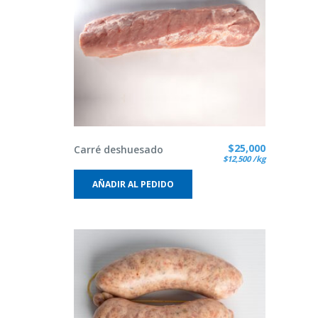
$
25,000
Carré deshuesado
$
12,500
/kg
AÑADIR AL PEDIDO