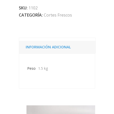
de
cerdo
SKU:
1102
quantity
CATEGORÍA:
Cortes Frescos
INFORMACIÓN ADICIONAL
Peso
1.5 kg