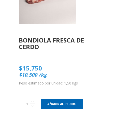
BONDIOLA FRESCA DE
CERDO
$
15,750
$
10,500
/kg
Peso estimado por unidad: 1,50 kgs
Bondiola
AÑADIR AL PEDIDO
fresca