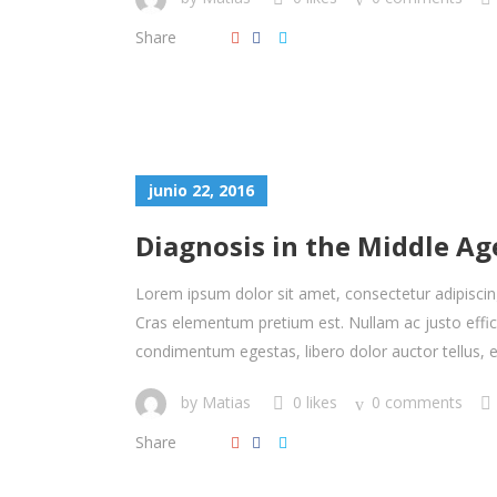
Share
junio 22, 2016
Diagnosis in the Middle Ag
Lorem ipsum dolor sit amet, consectetur adipiscing 
Cras elementum pretium est. Nullam ac justo efficitu
condimentum egestas, libero dolor auctor tellus, eu
by
Matias
0 likes
0 comments
Share