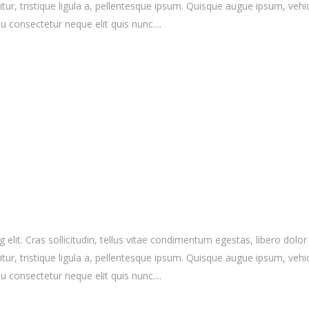
r, tristique ligula a, pellentesque ipsum. Quisque augue ipsum, vehicula
 consectetur neque elit quis nunc....
elit. Cras sollicitudin, tellus vitae condimentum egestas, libero dolor
r, tristique ligula a, pellentesque ipsum. Quisque augue ipsum, vehicula
 consectetur neque elit quis nunc....