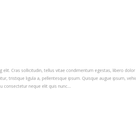
elit. Cras sollicitudin, tellus vitae condimentum egestas, libero dolor
r, tristique ligula a, pellentesque ipsum. Quisque augue ipsum, vehicula
 consectetur neque elit quis nunc....