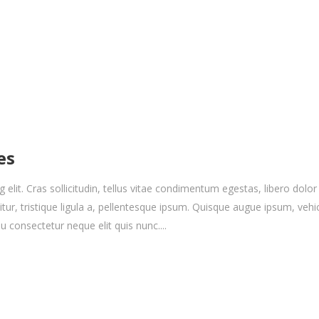
es
elit. Cras sollicitudin, tellus vitae condimentum egestas, libero dolor
r, tristique ligula a, pellentesque ipsum. Quisque augue ipsum, vehicula
 consectetur neque elit quis nunc....