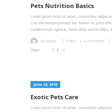
Pets Nutrition Basics
Lorem ipsum dolor sit amet, consectetur adipiscing 
Cras elementum pretium est. Nullam ac justo efficitu
condimentum egestas, libero dolor auctor tellus, eu
by
Matias
0 likes
0 comments
Share
junio 22, 2016
Exotic Pets Care
Lorem ipsum dolor sit amet, consectetur adipiscing 