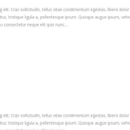
elit. Cras sollicitudin, tellus vitae condimentum egestas, libero dolor
r, tristique ligula a, pellentesque ipsum. Quisque augue ipsum, vehicula
 consectetur neque elit quis nunc....
elit. Cras sollicitudin, tellus vitae condimentum egestas, libero dolor
r, tristique ligula a, pellentesque ipsum. Quisque augue ipsum, vehicula