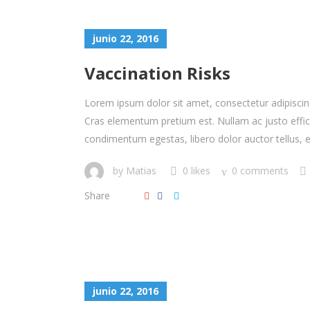
junio 22, 2016
Vaccination Risks
Lorem ipsum dolor sit amet, consectetur adipiscing 
Cras elementum pretium est. Nullam ac justo efficitu
condimentum egestas, libero dolor auctor tellus, eu
by
Matias
0 likes
0 comments
Share
junio 22, 2016