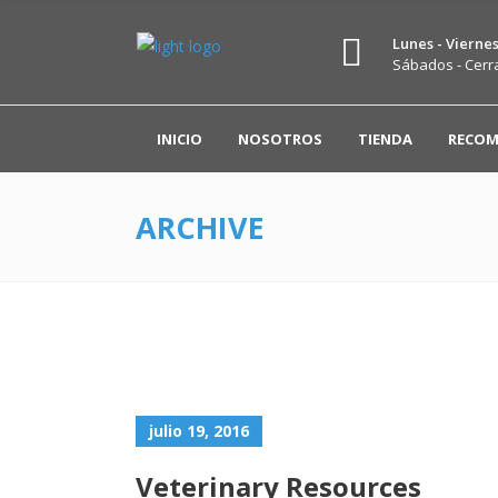
Lunes - Viernes 
Sábados - Cerr
INICIO
NOSOTROS
TIENDA
RECOM
ARCHIVE
julio 19, 2016
Veterinary Resources