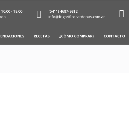
10:00 - 18:00
(5411) 4687-9812
ado
info@frigorificocardenas.com.ar
ENDACIONES
RECETAS
¿CÓMO COMPRAR?
CONTACTO