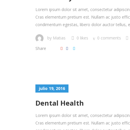
Lorem ipsum dolor sit amet, consectetur adipiscing 
Cras elementum pretium est. Nullam ac justo efficitu
condimentum egestas, libero dolor auctor tellus, eu
by
Matias
0 likes
0 comments
Share
julio 19, 2016
Dental Health
Lorem ipsum dolor sit amet, consectetur adipiscing 
Cras elementum pretium est. Nullam ac justo efficitu