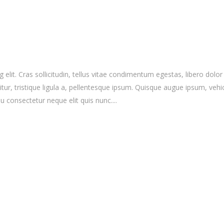
elit. Cras sollicitudin, tellus vitae condimentum egestas, libero dolor
r, tristique ligula a, pellentesque ipsum. Quisque augue ipsum, vehicula
 consectetur neque elit quis nunc....